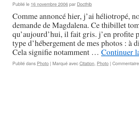
Publié le
16 novembre 2006
par
Docthib
Comme annoncé hier, j’ai héliotropé, no
demande de Magdalena. Ce thibillet to
qu’aujourd’hui, il fait gris. j’en profite 
type d’hébergement de mes photos : à di
Cela signifie notamment …
Continuer l
Publié dans
Photo
|
Marqué avec
Citation
,
Photo
|
Commentaire