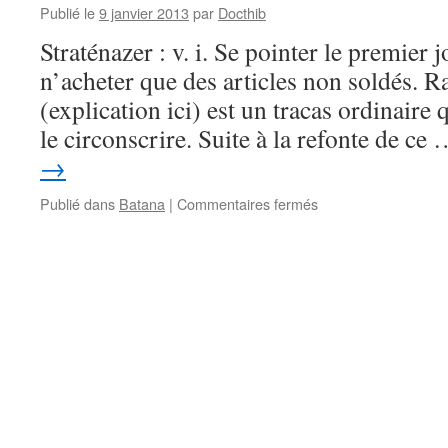
Publié le
9 janvier 2013
par
Docthib
Straténazer : v. i. Se pointer le premier 
n’acheter que des articles non soldés. R
(explication ici) est un tracas ordinair
le circonscrire. Suite à la refonte de ce
→
sur
Publié dans
Batana
|
Commentaires fermés
Batana
–
Straténazer