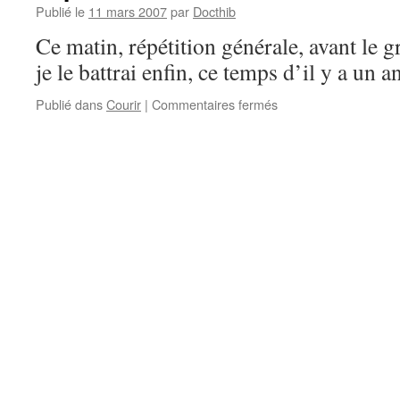
Publié le
11 mars 2007
par
Docthib
Ce matin, répétition générale, avant le 
je le battrai enfin, ce temps d’il y a un an
sur
Publié dans
Courir
|
Commentaires fermés
Tapis
roulant