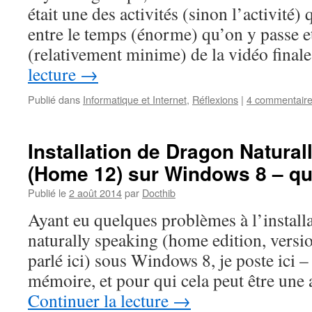
était une des activités (sinon l’activité) 
entre le temps (énorme) qu’on y passe e
(relativement minime) de la vidéo fina
lecture
→
Publié dans
Informatique et Internet
,
Réflexions
|
4 commentair
Installation de Dragon Natura
(Home 12) sur Windows 8 – qu
Publié le
2 août 2014
par
Docthib
Ayant eu quelques problèmes à l’install
naturally speaking (home edition, versio
parlé ici) sous Windows 8, je poste ici – 
mémoire, et pour qui cela peut être une
Continuer la lecture
→