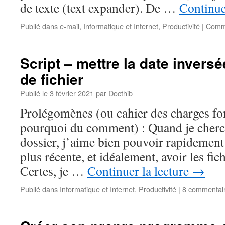
de texte (text expander). De …
Continue
Publié dans
e-mail
,
Informatique et Internet
,
Productivité
|
Comme
Script – mettre la date inver
de fichier
Publié le
3 février 2021
par
Docthib
Prolégomènes (ou cahier des charges fon
pourquoi du comment) : Quand je cherch
dossier, j’aime bien pouvoir rapidement i
plus récente, et idéalement, avoir les fich
Certes, je …
Continuer la lecture
→
Publié dans
Informatique et Internet
,
Productivité
|
8 commentai