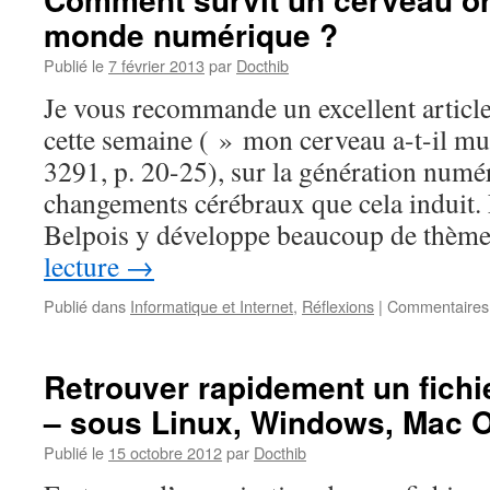
monde numérique ?
Publié le
7 février 2013
par
Docthib
Je vous recommande un excellent articl
cette semaine ( » mon cerveau a-t-il mu
3291, p. 20-25), sur la génération numér
changements cérébraux que cela induit.
Belpois y développe beaucoup de thè
lecture
→
Publié dans
Informatique et Internet
,
Réflexions
|
Commentaires
Retrouver rapidement un fichi
– sous Linux, Windows, Mac 
Publié le
15 octobre 2012
par
Docthib