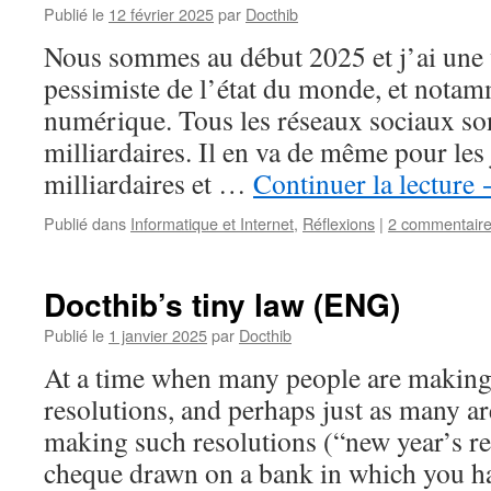
Publié le
12 février 2025
par
Docthib
Nous sommes au début 2025 et j’ai une 
pessimiste de l’état du monde, et not
numérique. Tous les réseaux sociaux so
milliardaires. Il en va de même pour les
milliardaires et …
Continuer la lecture
Publié dans
Informatique et Internet
,
Réflexions
|
2 commentair
Docthib’s tiny law (ENG)
Publié le
1 janvier 2025
par
Docthib
At a time when many people are making
resolutions, and perhaps just as many ar
making such resolutions (“new year’s res
cheque drawn on a bank in which you 