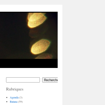
Rechercher
Rubriques
Agenda
(3)
Batana
(59)