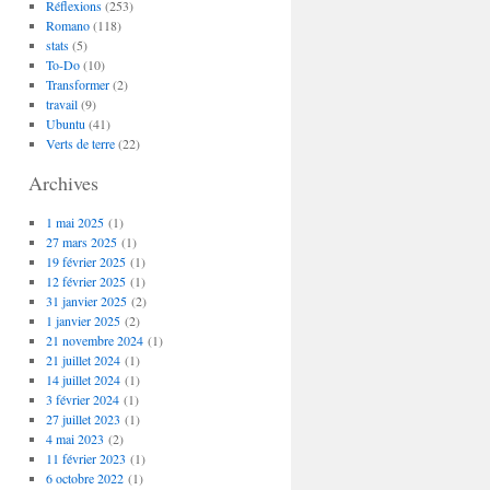
Réflexions
(253)
Romano
(118)
stats
(5)
To-Do
(10)
Transformer
(2)
travail
(9)
Ubuntu
(41)
Verts de terre
(22)
Archives
1 mai 2025
(1)
27 mars 2025
(1)
19 février 2025
(1)
12 février 2025
(1)
31 janvier 2025
(2)
1 janvier 2025
(2)
21 novembre 2024
(1)
21 juillet 2024
(1)
14 juillet 2024
(1)
3 février 2024
(1)
27 juillet 2023
(1)
4 mai 2023
(2)
11 février 2023
(1)
6 octobre 2022
(1)