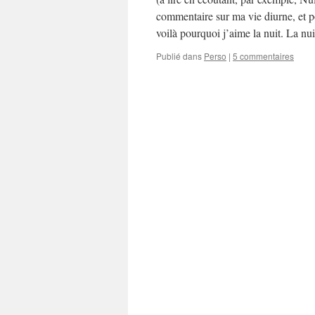
commentaire sur ma vie diurne, et pou
voilà pourquoi j’aime la nuit. La n
Publié dans
Perso
|
5 commentaires