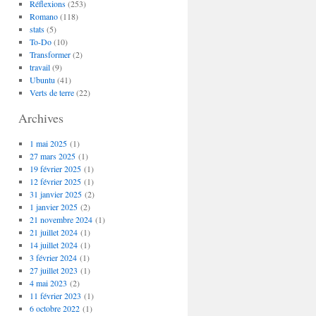
Réflexions
(253)
Romano
(118)
stats
(5)
To-Do
(10)
Transformer
(2)
travail
(9)
Ubuntu
(41)
Verts de terre
(22)
Archives
1 mai 2025
(1)
27 mars 2025
(1)
19 février 2025
(1)
12 février 2025
(1)
31 janvier 2025
(2)
1 janvier 2025
(2)
21 novembre 2024
(1)
21 juillet 2024
(1)
14 juillet 2024
(1)
3 février 2024
(1)
27 juillet 2023
(1)
4 mai 2023
(2)
11 février 2023
(1)
6 octobre 2022
(1)