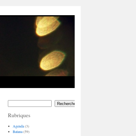
Rechercher
Rubriques
Agenda
(3)
Batana
(59)