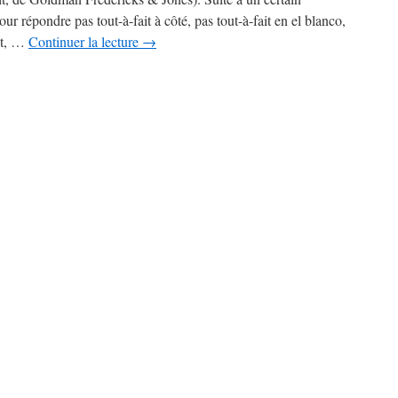
r répondre pas tout-à-fait à côté, pas tout-à-fait en el blanco,
uit, …
Continuer la lecture
→