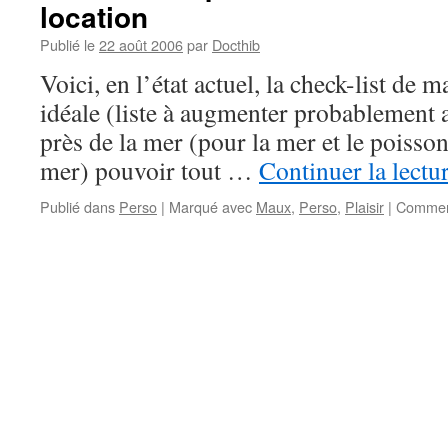
location
Publié le
22 août 2006
par
Docthib
Voici, en l’état actuel, la check-list de 
idéale (liste à augmenter probablement a
près de la mer (pour la mer et le poisson 
mer) pouvoir tout …
Continuer la lectu
Publié dans
Perso
|
Marqué avec
Maux
,
Perso
,
Plaisir
|
Comment