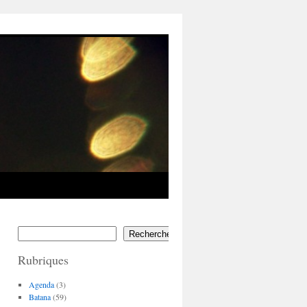
Rechercher
Rubriques
Agenda
(3)
Batana
(59)