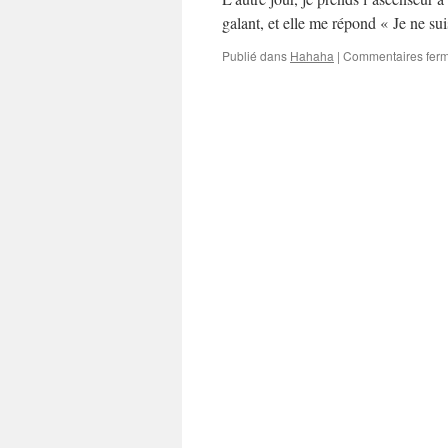
galant, et elle me répond « Je ne su
Publié dans
Hahaha
|
Commentaires fer