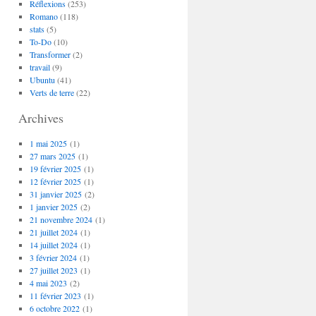
Réflexions
(253)
Romano
(118)
stats
(5)
To-Do
(10)
Transformer
(2)
travail
(9)
Ubuntu
(41)
Verts de terre
(22)
Archives
1 mai 2025
(1)
27 mars 2025
(1)
19 février 2025
(1)
12 février 2025
(1)
31 janvier 2025
(2)
1 janvier 2025
(2)
21 novembre 2024
(1)
21 juillet 2024
(1)
14 juillet 2024
(1)
3 février 2024
(1)
27 juillet 2023
(1)
4 mai 2023
(2)
11 février 2023
(1)
6 octobre 2022
(1)