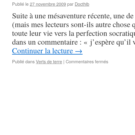
Publié le
27 novembre 2009
par
Docthib
Suite à une mésaventure récente, une de
(mais mes lecteurs sont-ils autre chose 
toute leur vie vers la perfection socrati
dans un commentaire : « j’espère qu’il 
Continuer la lecture
→
sur
Publié dans
Verts de terre
|
Commentaires fermés
Aloe
Vera