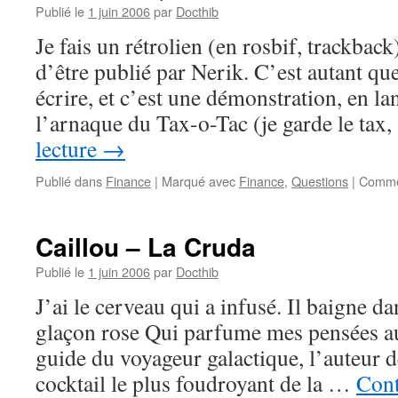
Publié le
1 juin 2006
par
Docthib
Je fais un rétrolien (en rosbif, trackback)
d’être publié par Nerik. C’est autant que
écrire, et c’est une démonstration, en la
l’arnaque du Tax-o-Tac (je garde le tax
lecture
→
Publié dans
Finance
|
Marqué avec
Finance
,
Questions
|
Comme
Caillou – La Cruda
Publié le
1 juin 2006
par
Docthib
J’ai le cerveau qui a infusé. Il baigne da
glaçon rose Qui parfume mes pensées au 
guide du voyageur galactique, l’auteur dé
cocktail le plus foudroyant de la …
Cont