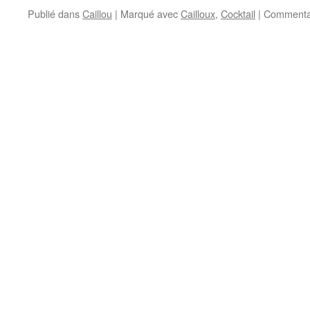
Publié dans
Caillou
|
Marqué avec
Cailloux
,
Cocktail
|
Commentai