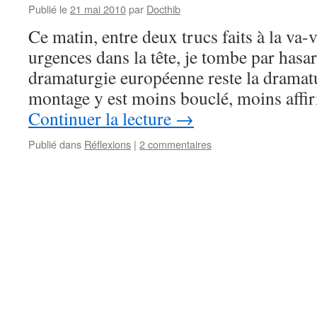
Publié le
21 mai 2010
par
Docthib
Ce matin, entre deux trucs faits à la va-
urgences dans la tête, je tombe par hasa
dramaturgie européenne reste la dramatu
montage y est moins bouclé, moins aff
Continuer la lecture
→
Publié dans
Réflexions
|
2 commentaires