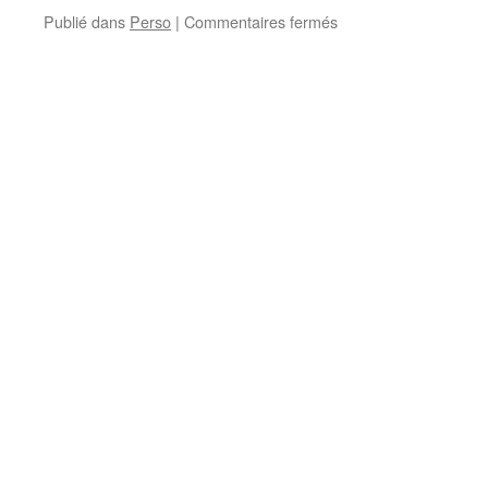
sur
Publié dans
Perso
|
Commentaires fermés
Equaskion