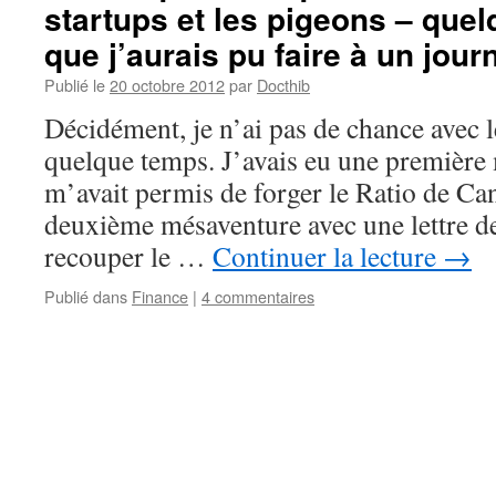
startups et les pigeons – quel
que j’aurais pu faire à un jour
Publié le
20 octobre 2012
par
Docthib
Décidément, je n’ai pas de chance avec l
quelque temps. J’avais eu une première
m’avait permis de forger le Ratio de Ca
deuxième mésaventure avec une lettre d
recouper le …
Continuer la lecture
→
Publié dans
Finance
|
4 commentaires