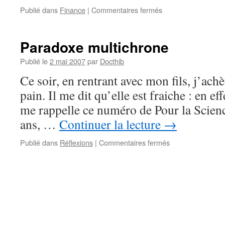
sur
Publié dans
Finance
|
Commentaires fermés
Futilité
Paradoxe multichrone
Publié le
2 mai 2007
par
Docthib
Ce soir, en rentrant avec mon fils, j’ach
pain. Il me dit qu’elle est fraiche : en eff
me rappelle ce numéro de Pour la Scienc
ans, …
Continuer la lecture
→
sur
Publié dans
Réflexions
|
Commentaires fermés
Paradoxe
multichrone