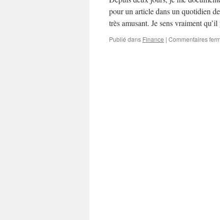
pour un article dans un quotidien d
très amusant. Je sens vraiment qu’i
Publié dans
Finance
|
Commentaires fer