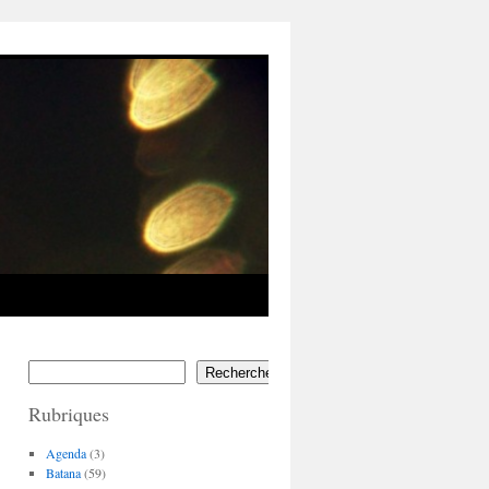
Rechercher
Rubriques
Agenda
(3)
Batana
(59)