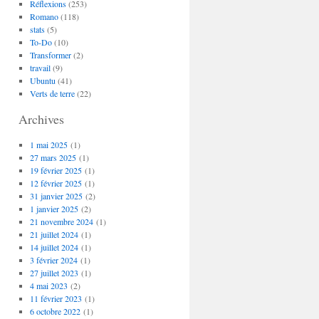
Réflexions
(253)
Romano
(118)
stats
(5)
To-Do
(10)
Transformer
(2)
travail
(9)
Ubuntu
(41)
Verts de terre
(22)
Archives
1 mai 2025
(1)
27 mars 2025
(1)
19 février 2025
(1)
12 février 2025
(1)
31 janvier 2025
(2)
1 janvier 2025
(2)
21 novembre 2024
(1)
21 juillet 2024
(1)
14 juillet 2024
(1)
3 février 2024
(1)
27 juillet 2023
(1)
4 mai 2023
(2)
11 février 2023
(1)
6 octobre 2022
(1)