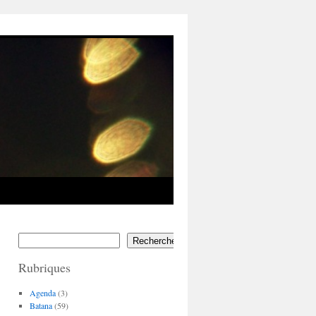
Rechercher
Rubriques
Agenda
(3)
Batana
(59)