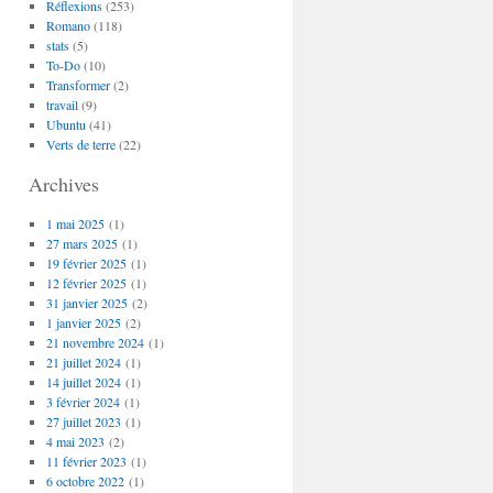
Réflexions
(253)
Romano
(118)
stats
(5)
To-Do
(10)
Transformer
(2)
travail
(9)
Ubuntu
(41)
Verts de terre
(22)
Archives
1 mai 2025
(1)
27 mars 2025
(1)
19 février 2025
(1)
12 février 2025
(1)
31 janvier 2025
(2)
1 janvier 2025
(2)
21 novembre 2024
(1)
21 juillet 2024
(1)
14 juillet 2024
(1)
3 février 2024
(1)
27 juillet 2023
(1)
4 mai 2023
(2)
11 février 2023
(1)
6 octobre 2022
(1)