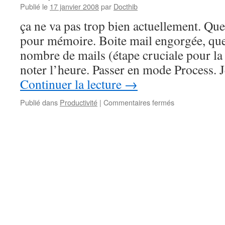
Publié le
17 janvier 2008
par
Docthib
ça ne va pas trop bien actuellement. Que
pour mémoire. Boite mail engorgée, que
nombre de mails (étape cruciale pour la 
noter l’heure. Passer en mode Process. 
Continuer la lecture
→
sur
Publié dans
Productivité
|
Commentaires fermés
Mail,
le
retour