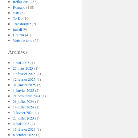
Réflexions
(253)
Romano
(118)
stats
(5)
To-Do
(10)
Transformer
(2)
travail
(9)
Ubuntu
(41)
Verts de terre
(22)
Archives
1 mai 2025
(1)
27 mars 2025
(1)
19 février 2025
(1)
12 février 2025
(1)
31 janvier 2025
(2)
1 janvier 2025
(2)
21 novembre 2024
(1)
21 juillet 2024
(1)
14 juillet 2024
(1)
3 février 2024
(1)
27 juillet 2023
(1)
4 mai 2023
(2)
11 février 2023
(1)
6 octobre 2022
(1)