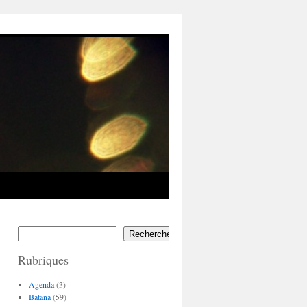
Rechercher
Rubriques
Agenda
(3)
Batana
(59)