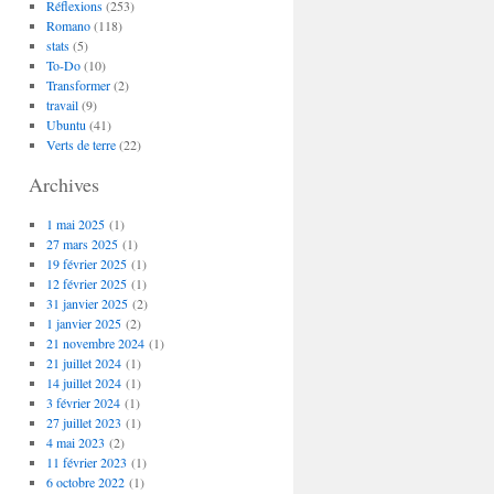
Réflexions
(253)
Romano
(118)
stats
(5)
To-Do
(10)
Transformer
(2)
travail
(9)
Ubuntu
(41)
Verts de terre
(22)
Archives
1 mai 2025
(1)
27 mars 2025
(1)
19 février 2025
(1)
12 février 2025
(1)
31 janvier 2025
(2)
1 janvier 2025
(2)
21 novembre 2024
(1)
21 juillet 2024
(1)
14 juillet 2024
(1)
3 février 2024
(1)
27 juillet 2023
(1)
4 mai 2023
(2)
11 février 2023
(1)
6 octobre 2022
(1)