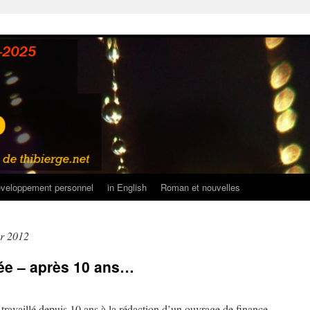
veloppement personnel
in English
Roman et nouvelles
er 2012
hée – après 10 ans…
i travaillé depuis 10 ans à la rédaction d’un ouvrage de finance,