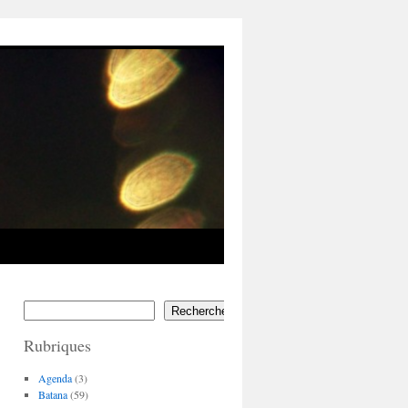
Rechercher
Rubriques
Agenda
(3)
Batana
(59)