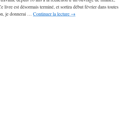
Ce livre est désormais terminé, et sortira début février dans toutes
ion, je donnerai …
Continuer la lecture
→