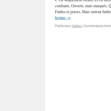
confiants, Ouverts, mais marqués, 
Futiles et graves, Mais surtout fut
lecture
→
Publié dans
Caillou
|
Commentaires ferm