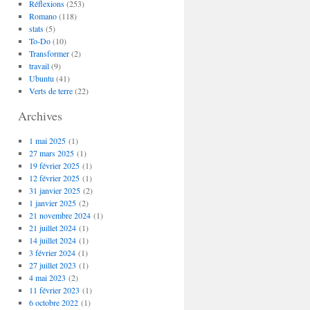
Réflexions
(253)
Romano
(118)
stats
(5)
To-Do
(10)
Transformer
(2)
travail
(9)
Ubuntu
(41)
Verts de terre
(22)
Archives
1 mai 2025
(1)
27 mars 2025
(1)
19 février 2025
(1)
12 février 2025
(1)
31 janvier 2025
(2)
1 janvier 2025
(2)
21 novembre 2024
(1)
21 juillet 2024
(1)
14 juillet 2024
(1)
3 février 2024
(1)
27 juillet 2023
(1)
4 mai 2023
(2)
11 février 2023
(1)
6 octobre 2022
(1)