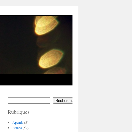
Rechercher
Rubriques
Agenda
(3)
Batana
(59)