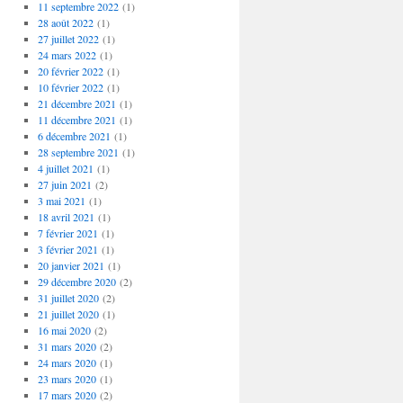
11 septembre 2022
(1)
28 août 2022
(1)
27 juillet 2022
(1)
24 mars 2022
(1)
20 février 2022
(1)
10 février 2022
(1)
21 décembre 2021
(1)
11 décembre 2021
(1)
6 décembre 2021
(1)
28 septembre 2021
(1)
4 juillet 2021
(1)
27 juin 2021
(2)
3 mai 2021
(1)
18 avril 2021
(1)
7 février 2021
(1)
3 février 2021
(1)
20 janvier 2021
(1)
29 décembre 2020
(2)
31 juillet 2020
(2)
21 juillet 2020
(1)
16 mai 2020
(2)
31 mars 2020
(2)
24 mars 2020
(1)
23 mars 2020
(1)
17 mars 2020
(2)