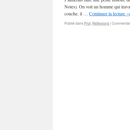
Notes). On voit un homme qui travail
couche, il …
Continuer la lecture
Publié dans
Prof
,
Réflexions
|
Commentai