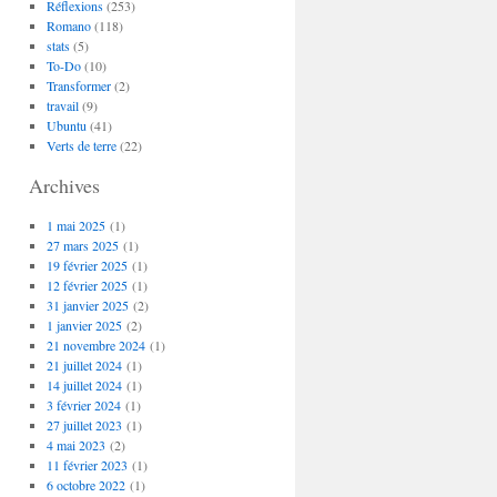
Réflexions
(253)
Romano
(118)
stats
(5)
To-Do
(10)
Transformer
(2)
travail
(9)
Ubuntu
(41)
Verts de terre
(22)
Archives
1 mai 2025
(1)
27 mars 2025
(1)
19 février 2025
(1)
12 février 2025
(1)
31 janvier 2025
(2)
1 janvier 2025
(2)
21 novembre 2024
(1)
21 juillet 2024
(1)
14 juillet 2024
(1)
3 février 2024
(1)
27 juillet 2023
(1)
4 mai 2023
(2)
11 février 2023
(1)
6 octobre 2022
(1)