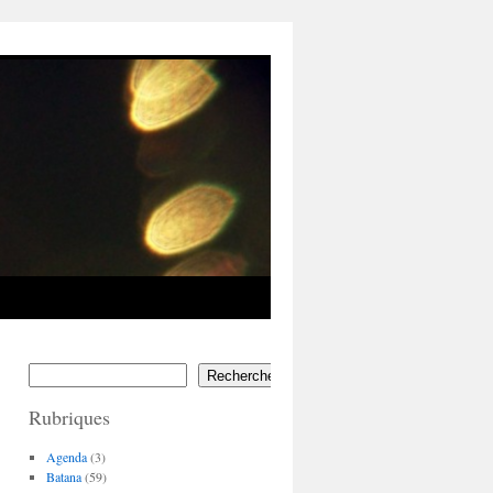
Rechercher
Rubriques
Agenda
(3)
Batana
(59)