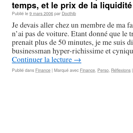
temps, et le prix de la liquidité
Publié le
9 mars 2006
par
Docthib
Je devais aller chez un membre de ma fa
n’ai pas de voiture. Etant donné que le 
prenait plus de 50 minutes, je me suis di
businessman hyper-richissime et cyni
Continuer la lecture
→
Publié dans
Finance
|
Marqué avec
Finance
,
Perso
,
Réflexions
|