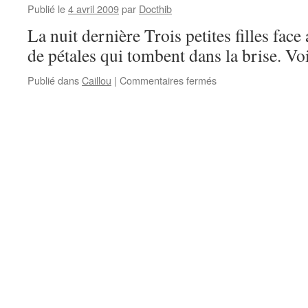
Publié le
4 avril 2009
par
Docthib
La nuit dernière Trois petites filles face
de pétales qui tombent dans la brise. Vo
sur
Publié dans
Caillou
|
Commentaires fermés
Caillou
–
Danaé