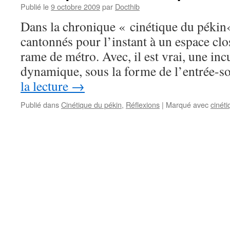
Publié le
9 octobre 2009
par
Docthib
Dans la chronique « cinétique du péki
cantonnés pour l’instant à un espace clos
rame de métro. Avec, il est vrai, une inc
dynamique, sous la forme de l’entrée-s
la lecture
→
Publié dans
Cinétique du pékin
,
Réflexions
|
Marqué avec
cinét