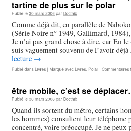
tartine de plus sur le polar
Publié le
30 mars 2006
par
Docthib
Comme déjà dit, en parallèle de Nabokov
(Série Noire n° 1949, Gallimard, 1984),
Je n’ai pas grand chose à dire, car En 
suis vaguement souvenu de l’avoir déjà
lecture
→
Publié dans
Livres
|
Marqué avec
Livres
,
Polar
|
Commentaires 
être mobile, c’est se déplace
Publié le
30 mars 2006
par
Docthib
Quand ils sortent du métro, certains h
les hommes) consultent leur téléphone p
concentré, voire préoccupé. Je ne peux