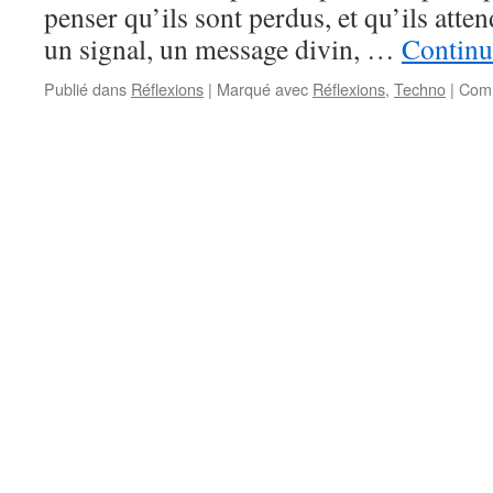
penser qu’ils sont perdus, et qu’ils atte
un signal, un message divin, …
Continu
Publié dans
Réflexions
|
Marqué avec
Réflexions
,
Techno
|
Comm