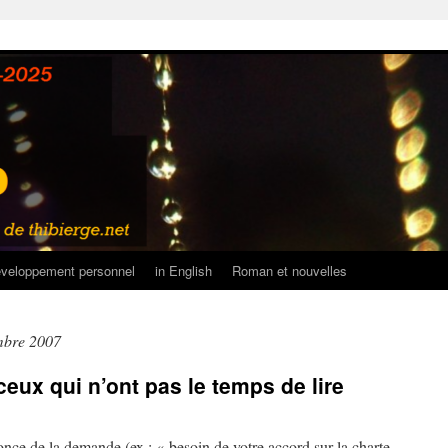
veloppement personnel
in English
Roman et nouvelles
mbre 2007
eux qui n’ont pas le temps de lire
once de la demande (ex : « besoin de votre accord sur la charte