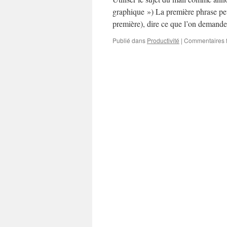
graphique ») La première phrase peu
première), dire ce que l’on deman
Publié dans
Productivité
|
Commentaires 