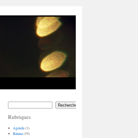
Rechercher
Rubriques
Agenda
(3)
Batana
(59)