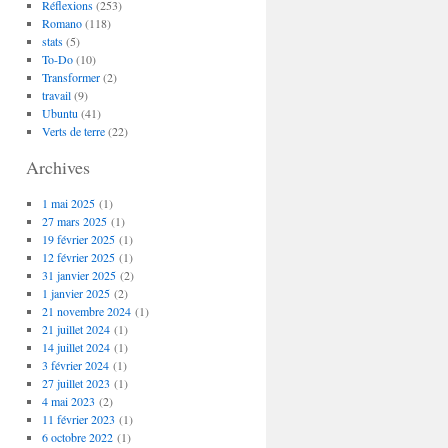
Réflexions
(253)
Romano
(118)
stats
(5)
To-Do
(10)
Transformer
(2)
travail
(9)
Ubuntu
(41)
Verts de terre
(22)
Archives
1 mai 2025
(1)
27 mars 2025
(1)
19 février 2025
(1)
12 février 2025
(1)
31 janvier 2025
(2)
1 janvier 2025
(2)
21 novembre 2024
(1)
21 juillet 2024
(1)
14 juillet 2024
(1)
3 février 2024
(1)
27 juillet 2023
(1)
4 mai 2023
(2)
11 février 2023
(1)
6 octobre 2022
(1)