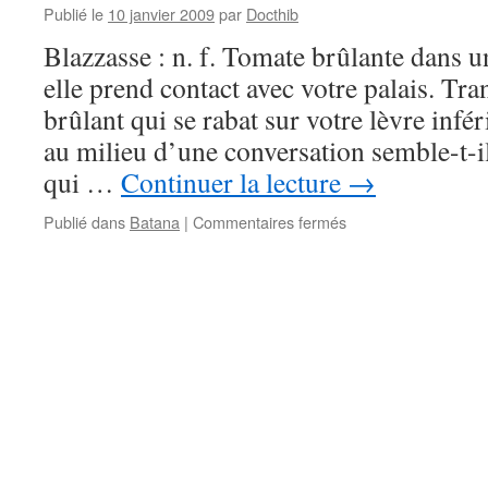
Publié le
10 janvier 2009
par
Docthib
Blazzasse : n. f. Tomate brûlante dans u
elle prend contact avec votre palais. T
brûlant qui se rabat sur votre lèvre infér
au milieu d’une conversation semble-t-i
qui …
Continuer la lecture
→
sur
Publié dans
Batana
|
Commentaires fermés
Batana
–
Blazzasse