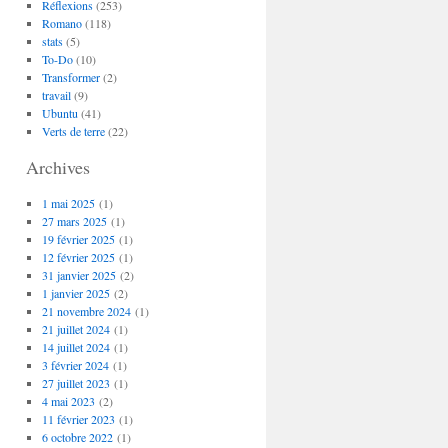
Réflexions
(253)
Romano
(118)
stats
(5)
To-Do
(10)
Transformer
(2)
travail
(9)
Ubuntu
(41)
Verts de terre
(22)
Archives
1 mai 2025
(1)
27 mars 2025
(1)
19 février 2025
(1)
12 février 2025
(1)
31 janvier 2025
(2)
1 janvier 2025
(2)
21 novembre 2024
(1)
21 juillet 2024
(1)
14 juillet 2024
(1)
3 février 2024
(1)
27 juillet 2023
(1)
4 mai 2023
(2)
11 février 2023
(1)
6 octobre 2022
(1)