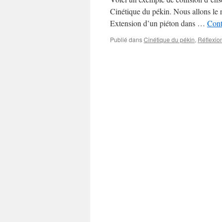
Cinétique du pékin. Nous allons le r
Extension d’un piéton dans …
Cont
Publié dans
Cinétique du pékin
,
Réflexio