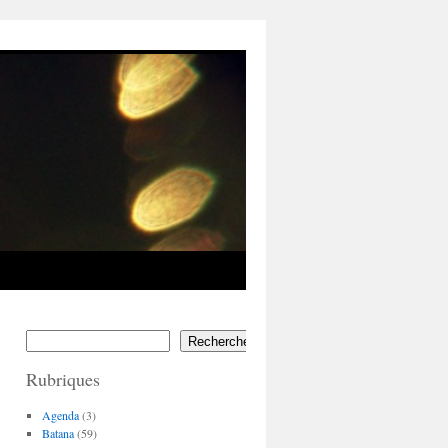
Rechercher
Rubriques
Agenda
(3)
Batana
(59)