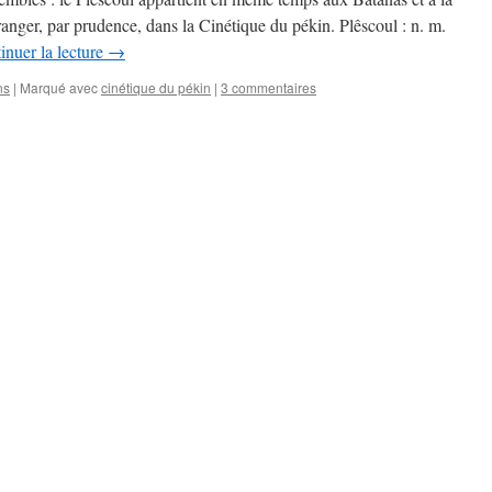
anger, par prudence, dans la Cinétique du pékin. Plêscoul : n. m.
inuer la lecture
→
ns
|
Marqué avec
cinétique du pékin
|
3 commentaires