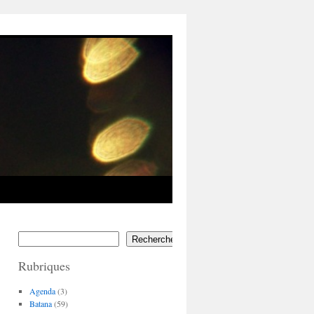
Rechercher
Rubriques
Agenda
(3)
Batana
(59)