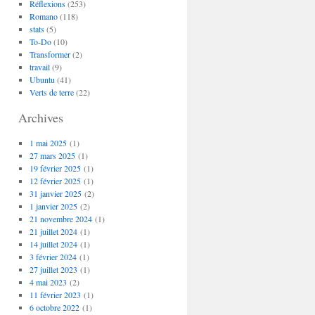
Réflexions
(253)
Romano
(118)
stats
(5)
To-Do
(10)
Transformer
(2)
travail
(9)
Ubuntu
(41)
Verts de terre
(22)
Archives
1 mai 2025
(1)
27 mars 2025
(1)
19 février 2025
(1)
12 février 2025
(1)
31 janvier 2025
(2)
1 janvier 2025
(2)
21 novembre 2024
(1)
21 juillet 2024
(1)
14 juillet 2024
(1)
3 février 2024
(1)
27 juillet 2023
(1)
4 mai 2023
(2)
11 février 2023
(1)
6 octobre 2022
(1)