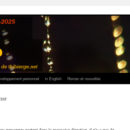
veloppement personnel
in English
Roman et nouvelles
2008
 personnes partent dans la mauvaise direction, il n’y a pas de