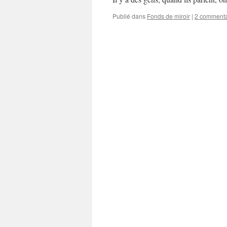
Publié dans
Fonds de miroir
|
2 commenta