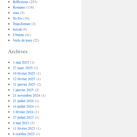
Réflexions
(253)
Romano
(118)
stats
(5)
To-Do
(10)
Transformer
(2)
travail
(9)
Ubuntu
(41)
Verts de terre
(22)
Archives
1 mai 2025
(1)
27 mars 2025
(1)
19 février 2025
(1)
12 février 2025
(1)
31 janvier 2025
(2)
1 janvier 2025
(2)
21 novembre 2024
(1)
21 juillet 2024
(1)
14 juillet 2024
(1)
3 février 2024
(1)
27 juillet 2023
(1)
4 mai 2023
(2)
11 février 2023
(1)
6 octobre 2022
(1)