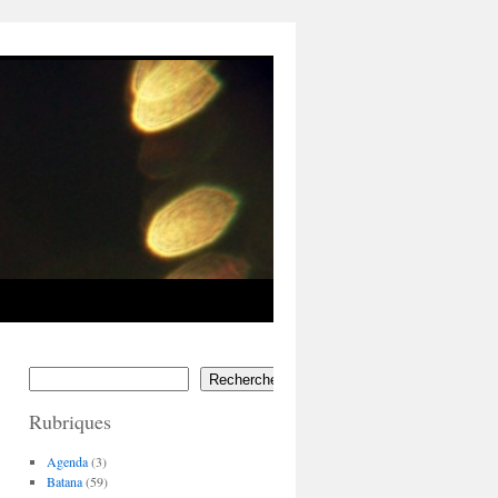
Rechercher
Rubriques
Agenda
(3)
Batana
(59)