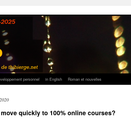
veloppement personnel
in English
Roman et nouvelles
 2020
move quickly to 100% online courses?