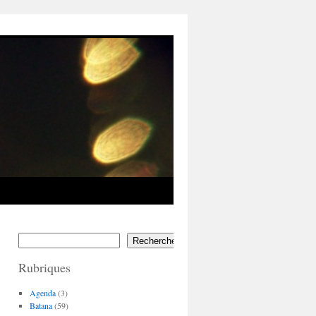
Rechercher
Rubriques
Agenda
(3)
Batana
(59)