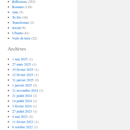
Réflexions
(253)
Romano
(118)
stats
(5)
To-Do
(10)
Transformer
(2)
travail
(9)
Ubuntu
(41)
Verts de terre
(22)
Archives
1 mai 2025
(1)
27 mars 2025
(1)
19 février 2025
(1)
12 février 2025
(1)
31 janvier 2025
(2)
1 janvier 2025
(2)
21 novembre 2024
(1)
21 juillet 2024
(1)
14 juillet 2024
(1)
3 février 2024
(1)
27 juillet 2023
(1)
4 mai 2023
(2)
11 février 2023
(1)
6 octobre 2022
(1)