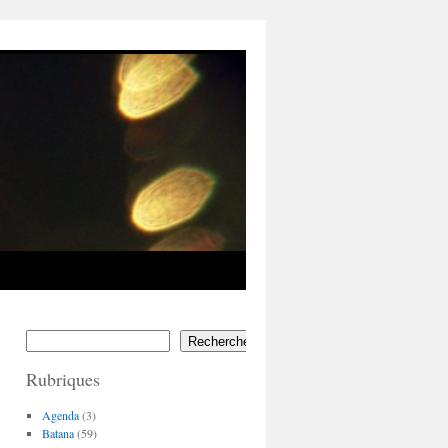
Rechercher
Rubriques
Agenda
(3)
Batana
(59)