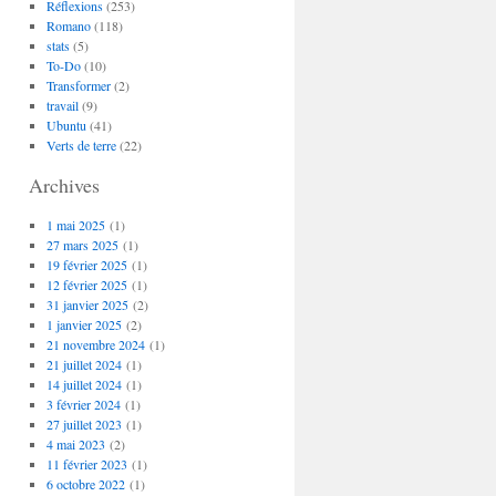
Réflexions
(253)
Romano
(118)
stats
(5)
To-Do
(10)
Transformer
(2)
travail
(9)
Ubuntu
(41)
Verts de terre
(22)
Archives
1 mai 2025
(1)
27 mars 2025
(1)
19 février 2025
(1)
12 février 2025
(1)
31 janvier 2025
(2)
1 janvier 2025
(2)
21 novembre 2024
(1)
21 juillet 2024
(1)
14 juillet 2024
(1)
3 février 2024
(1)
27 juillet 2023
(1)
4 mai 2023
(2)
11 février 2023
(1)
6 octobre 2022
(1)