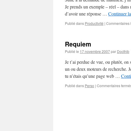
Je prends un exemple – réel – dans 
d’avoir une réponse …
Continuer la
Publié dans
Productivité
|
Commentaires 
Requiem
Publié le
17 novembre 2007
par
Docthib
Je t’ai perdue de vue, ou plutôt, on
un ou deux moteurs de recherche. J
tu n’étais qu’une page web …
Conti
Publié dans
Perso
|
Commentaires fermé