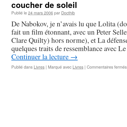
coucher de soleil
Publié le
24 mars 2006
par
Docthib
De Nabokov, je n’avais lu que Lolita (d
fait un film étonnant, avec un Peter Sell
Clare Quilty) hors norme), et La défens
quelques traits de ressemblance avec L
Continuer la lecture
→
Publié dans
Livres
|
Marqué avec
Livres
|
Commentaires fermés