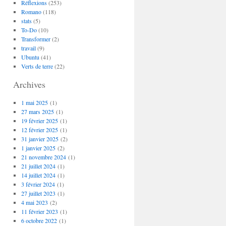
Réflexions
(253)
Romano
(118)
stats
(5)
To-Do
(10)
Transformer
(2)
travail
(9)
Ubuntu
(41)
Verts de terre
(22)
Archives
1 mai 2025
(1)
27 mars 2025
(1)
19 février 2025
(1)
12 février 2025
(1)
31 janvier 2025
(2)
1 janvier 2025
(2)
21 novembre 2024
(1)
21 juillet 2024
(1)
14 juillet 2024
(1)
3 février 2024
(1)
27 juillet 2023
(1)
4 mai 2023
(2)
11 février 2023
(1)
6 octobre 2022
(1)