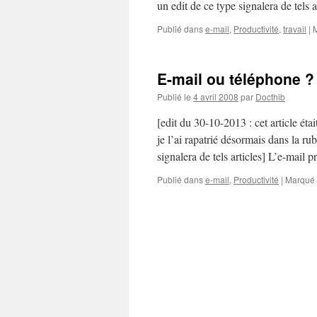
un edit de ce type signalera de tels 
Publié dans
e-mail
,
Productivité
,
travail
|
E-mail ou téléphone ?
Publié le
4 avril 2008
par
Docthib
[edit du 30-10-2013 : cet article ét
je l’ai rapatrié désormais dans la r
signalera de tels articles] L’e-mail 
Publié dans
e-mail
,
Productivité
|
Marqué