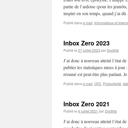
partie de l’ardoise (pour les jeunôts
inspiré en son temps, quand j’ai d
Publié dans
e-mail
,
Informatique et Intern
Inbox Zero 2023
Publié le
27 juillet 2023
par
Docthib
J’ai donc à nouveau atteint l’état d
publier les statistiques mises à jour
résumé est peut-être plus parlant. 
Publié dans
e-mail
,
GTD
,
Productivité
,
sta
Inbox Zero 2021
Publié le
4 juillet 2021
par
Docthib
J’ai donc à nouveau atteint l’état 