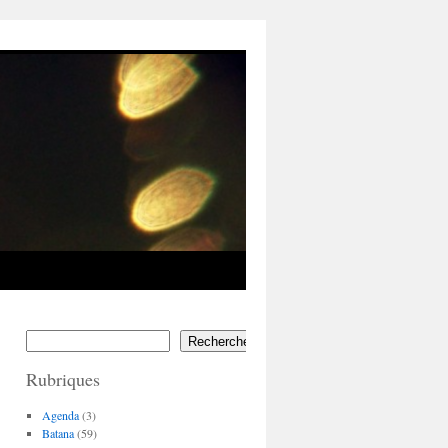
Rechercher
Rubriques
Agenda
(3)
Batana
(59)