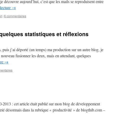
 je découvre aujourd’hui, c’est que les mails se reproduisent entre
 lecture
→
et
|
6 commentaires
quelques statistiques et réflexions
ils, puis j’ai déporté (un temps) ma production sur un autre blog, je
 à nouveau fusionner les deux, mais en attendant, quelques
ure
→
entaires
10-2013 : cet article était publié sur mon blog de développement
atrié désormais dans la rubrique « productivité » de blogthib.com –