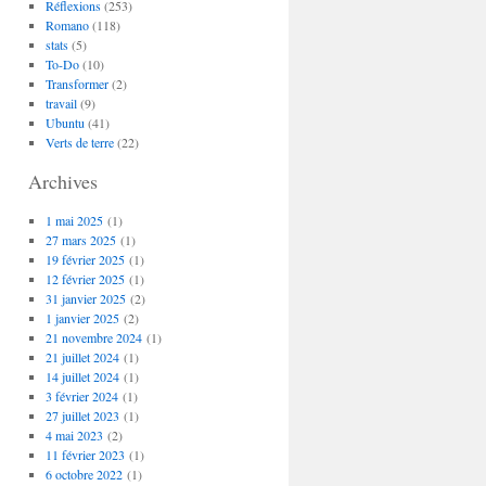
Réflexions
(253)
Romano
(118)
stats
(5)
To-Do
(10)
Transformer
(2)
travail
(9)
Ubuntu
(41)
Verts de terre
(22)
Archives
1 mai 2025
(1)
27 mars 2025
(1)
19 février 2025
(1)
12 février 2025
(1)
31 janvier 2025
(2)
1 janvier 2025
(2)
21 novembre 2024
(1)
21 juillet 2024
(1)
14 juillet 2024
(1)
3 février 2024
(1)
27 juillet 2023
(1)
4 mai 2023
(2)
11 février 2023
(1)
6 octobre 2022
(1)