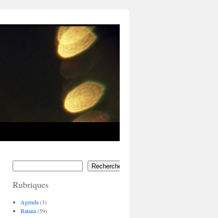
Rechercher
Rubriques
Agenda
(3)
Batana
(59)