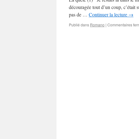
découragée tout d’un coup, c’était s
pas de …
Continuer la lecture
→
Publié dans
Romano
|
Commentaires fer