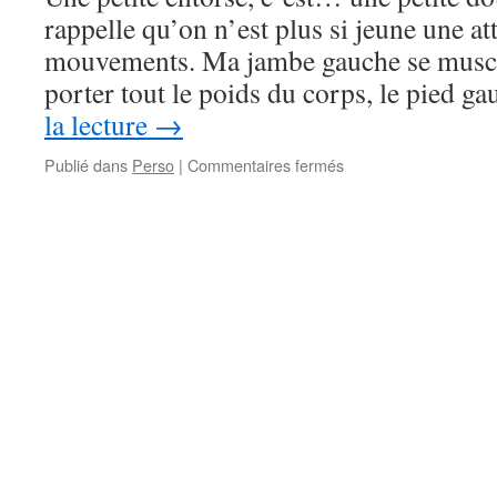
rappelle qu’on n’est plus si jeune une at
mouvements. Ma jambe gauche se muscle,
porter tout le poids du corps, le pied g
la lecture
→
sur
Publié dans
Perso
|
Commentaires fermés
Talon
d’Achille