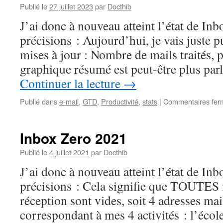
Publié le
27 juillet 2023
par
Docthib
J’ai donc à nouveau atteint l’état de In
précisions : Aujourd’hui, je vais juste pu
mises à jour : Nombre de mails traités, p
graphique résumé est peut-être plus par
Continuer la lecture
→
Publié dans
e-mail
,
GTD
,
Productivité
,
stats
|
Commentaires fer
Inbox Zero 2021
Publié le
4 juillet 2021
par
Docthib
J’ai donc à nouveau atteint l’état de In
précisions : Cela signifie que TOUTES 
réception sont vides, soit 4 adresses mai
correspondant à mes 4 activités : l’éco