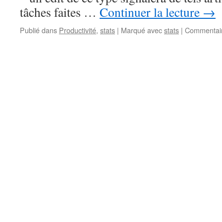
tâches faites …
Continuer la lecture
→
Publié dans
Productivité
,
stats
|
Marqué avec
stats
|
Commentair