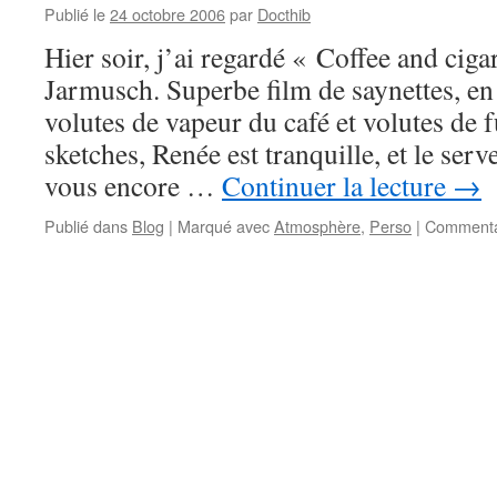
Publié le
24 octobre 2006
par
Docthib
Hier soir, j’ai regardé « Coffee and ciga
Jarmusch. Superbe film de saynettes, en 
volutes de vapeur du café et volutes de
sketches, Renée est tranquille, et le ser
vous encore …
Continuer la lecture
→
Publié dans
Blog
|
Marqué avec
Atmosphère
,
Perso
|
Commenta