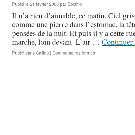
Publié le
21 février 2008
par
Docthib
Il n’a rien d’aimable, ce matin. Ciel gri
comme une pierre dans l’estomac, la têt
pensées de la nuit. Et puis il y a cette 
marche, loin devant. L’air …
Continuer 
sur
Publié dans
Caillou
|
Commentaires fermés
Une
rue