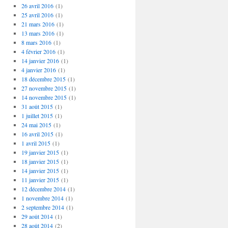
26 avril 2016
(1)
25 avril 2016
(1)
21 mars 2016
(1)
13 mars 2016
(1)
8 mars 2016
(1)
4 février 2016
(1)
14 janvier 2016
(1)
4 janvier 2016
(1)
18 décembre 2015
(1)
27 novembre 2015
(1)
14 novembre 2015
(1)
31 août 2015
(1)
1 juillet 2015
(1)
24 mai 2015
(1)
16 avril 2015
(1)
1 avril 2015
(1)
19 janvier 2015
(1)
18 janvier 2015
(1)
14 janvier 2015
(1)
11 janvier 2015
(1)
12 décembre 2014
(1)
1 novembre 2014
(1)
2 septembre 2014
(1)
29 août 2014
(1)
28 août 2014
(2)