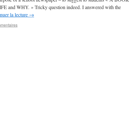
d WHY. » Tricky question indeed. I answered with the
nuer la lecture
→
mmentaires