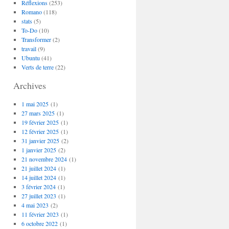
Réflexions
(253)
Romano
(118)
stats
(5)
To-Do
(10)
Transformer
(2)
travail
(9)
Ubuntu
(41)
Verts de terre
(22)
Archives
1 mai 2025
(1)
27 mars 2025
(1)
19 février 2025
(1)
12 février 2025
(1)
31 janvier 2025
(2)
1 janvier 2025
(2)
21 novembre 2024
(1)
21 juillet 2024
(1)
14 juillet 2024
(1)
3 février 2024
(1)
27 juillet 2023
(1)
4 mai 2023
(2)
11 février 2023
(1)
6 octobre 2022
(1)