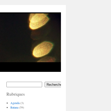
Rechercher
Rubriques
Agenda
(3)
Batana
(59)