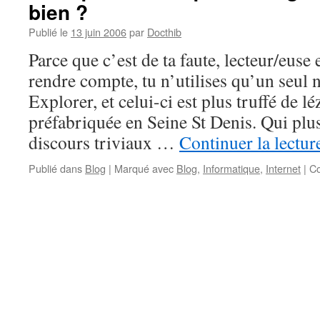
bien ?
Publié le
13 juin 2006
par
Docthib
Parce que c’est de ta faute, lecteur/euse 
rendre compte, tu n’utilises qu’un seul n
Explorer, et celui-ci est plus truffé de 
préfabriquée en Seine St Denis. Qui plus
discours triviaux …
Continuer la lectu
Publié dans
Blog
|
Marqué avec
Blog
,
Informatique
,
Internet
|
Co