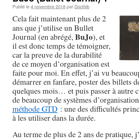
Publié le
4 novembre 2018
par
Docthib
Cela fait maintenant plus de 2
ans que j’utilise un Bullet
BuJo
Journal (en abrégé,
), et
il est donc temps de témoigner,
car la preuve de la durabilité
de ce moyen d’organisation est
faite pour moi. En effet, j’ai vu beauco
démarrer en fanfare, poster des billets 
quelques mois… et puis passer à autre c
de beaucoup de systèmes d’organisatio
méthode GTD
: une des difficultés prin
à les utiliser dans la durée.
Au terme de plus de 2 ans de pratique, 