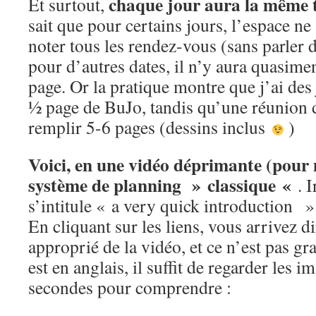
chaque jour aura la même t
Et surtout,
sait que pour certains jours, l’espace ne
noter tous les rendez-vous (sans parler d
pour d’autres dates, il n’y aura quasiment
page. Or la pratique montre que j’ai des
½ page de BuJo, tandis qu’une réunion 
remplir 5-6 pages (dessins inclus
)
Voici, en une vidéo déprimante (pour 
système de planning » classique «
. 
s’intitule « a very quick introduction 
En cliquant sur les liens, vous arrivez
approprié de la vidéo, et ce n’est pas g
est en anglais, il suffit de regarder les 
secondes pour comprendre :