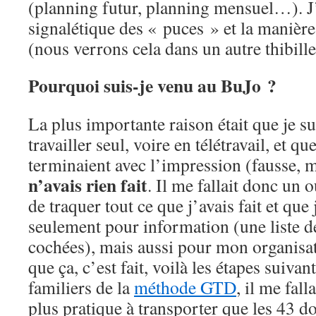
(planning futur, planning mensuel…). J’
signalétique des « puces » et la manière
(nous verrons cela dans un autre thibille
Pourquoi suis-je venu au BuJo ?
La plus importante raison était que je s
travailler seul, voire en télétravail, et q
terminaient avec l’impression (fausse, m
n’avais rien fait
. Il me fallait donc un 
de traquer tout ce que j’avais fait et que
seulement pour information (une liste de
cochées), mais aussi pour mon organisa
que ça, c’est fait, voilà les étapes suivan
familiers de la
méthode GTD
, il me fal
plus pratique à transporter que les 43 do