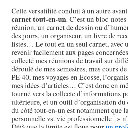
Cette versatilité conduit à un autre ava
carnet tout-en-un
. C’est un bloc-notes
réunion, un carnet de dessin ou d’humeur
des jours, un organiseur, un livre de rec
listes… Le tout en un seul carnet, avec
revenir facilement aux pages concernées.
collecté mes réunions de travail sur diffé
déroulé de mes semestres, mes cours de
PE 40, mes voyages en Ecosse, l’organis
mes idées d’articles… C’est donc en m
tourné vers la collecte d’informations p
ultérieure, et un outil d’organisation du
du côté tout-en-un est notamment que la
personnelle vs. vie professionnelle » n’
Déjà que la limite est floue pour
un prof