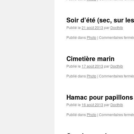
Soir d’été (sec, sur le
Publié le
21 août 2013
par
Docthib
Publié dans
Photo
|
Commentaires fermé
Cimetière marin
Publié le
17 août 2013
par
Docthib
Publié dans
Photo
|
Commentaires fermé
Hamac pour papillons
Publié le
16 août 2013
par
Docthib
Publié dans
Photo
|
Commentaires fermé