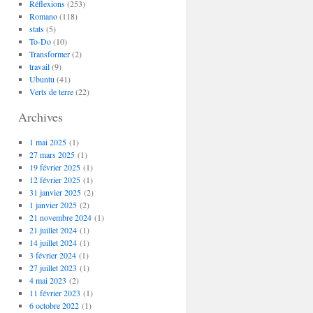
Réflexions
(253)
Romano
(118)
stats
(5)
To-Do
(10)
Transformer
(2)
travail
(9)
Ubuntu
(41)
Verts de terre
(22)
Archives
1 mai 2025
(1)
27 mars 2025
(1)
19 février 2025
(1)
12 février 2025
(1)
31 janvier 2025
(2)
1 janvier 2025
(2)
21 novembre 2024
(1)
21 juillet 2024
(1)
14 juillet 2024
(1)
3 février 2024
(1)
27 juillet 2023
(1)
4 mai 2023
(2)
11 février 2023
(1)
6 octobre 2022
(1)