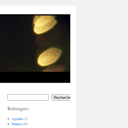
Rechercher
Rubriques
Agenda
(3)
Batana
(59)