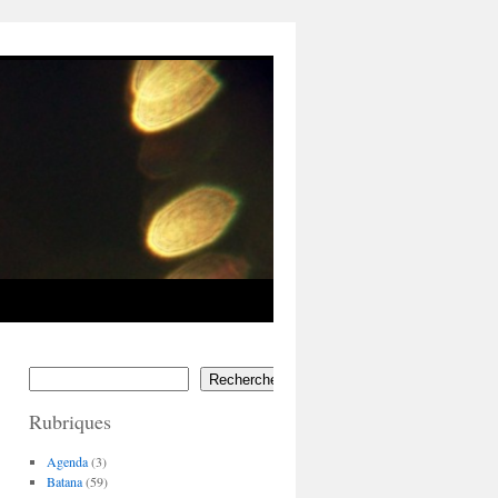
Rechercher
Rubriques
Agenda
(3)
Batana
(59)