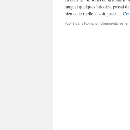
rangeai quelques bricoles, passai dan
bien cette ruelle le soir, juste …
Con
Publié dans
Romano
|
Commentaires fer