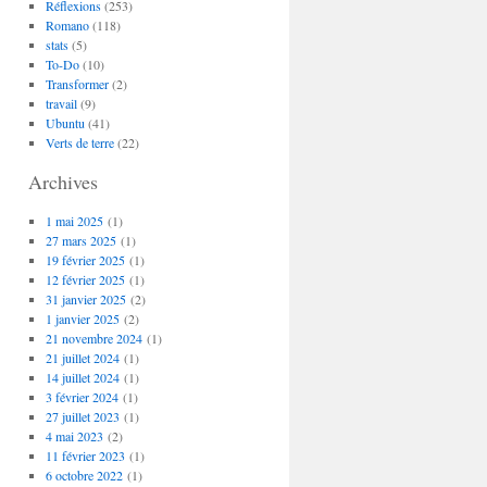
Réflexions
(253)
Romano
(118)
stats
(5)
To-Do
(10)
Transformer
(2)
travail
(9)
Ubuntu
(41)
Verts de terre
(22)
Archives
1 mai 2025
(1)
27 mars 2025
(1)
19 février 2025
(1)
12 février 2025
(1)
31 janvier 2025
(2)
1 janvier 2025
(2)
21 novembre 2024
(1)
21 juillet 2024
(1)
14 juillet 2024
(1)
3 février 2024
(1)
27 juillet 2023
(1)
4 mai 2023
(2)
11 février 2023
(1)
6 octobre 2022
(1)