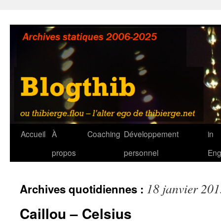
Aller
au
contenu
Accueil
À
Coaching
Développement
in
propos
personnel
Eng
18 janvier 20
Archives quotidiennes :
Caillou – Celsius