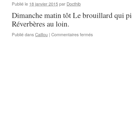
Publié le
18 janvier 2015
par
Docthib
Dimanche matin tôt Le brouillard qui pi
Réverbères au loin.
sur
Publié dans
Caillou
|
Commentaires fermés
Caillou
–
Celsius