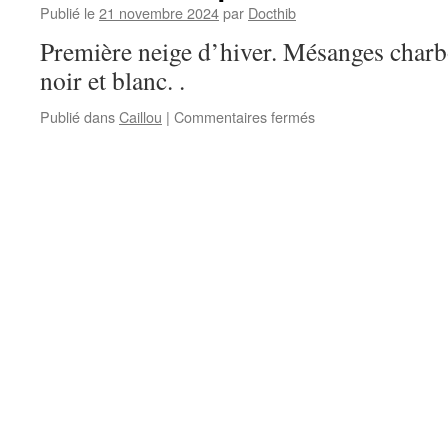
Publié le
21 novembre 2024
par
Docthib
Première neige d’hiver. Mésanges charb
noir et blanc. .
sur
Publié dans
Caillou
|
Commentaires fermés
Caillou
–
Floqué