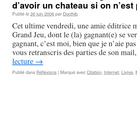
d’avoir un chateau si on n’est 
Publié le
26 juin 2006
par
Docthib
Cet ultime vendredi, une amie éditrice 
Grand Jeu, dont le (la) gagnant(e) se ver
gagnant, c’est moi, bien que je n’aie pas
vous retranscris des parties de son mai
lecture
→
Publié dans
Réflexions
|
Marqué avec
Citation
,
Internet
,
Livres
,