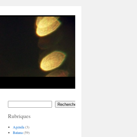
Rechercher
Rubriques
Agenda
(3)
Batana
(59)