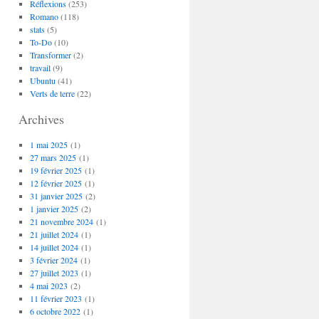
Réflexions
(253)
Romano
(118)
stats
(5)
To-Do
(10)
Transformer
(2)
travail
(9)
Ubuntu
(41)
Verts de terre
(22)
Archives
1 mai 2025
(1)
27 mars 2025
(1)
19 février 2025
(1)
12 février 2025
(1)
31 janvier 2025
(2)
1 janvier 2025
(2)
21 novembre 2024
(1)
21 juillet 2024
(1)
14 juillet 2024
(1)
3 février 2024
(1)
27 juillet 2023
(1)
4 mai 2023
(2)
11 février 2023
(1)
6 octobre 2022
(1)