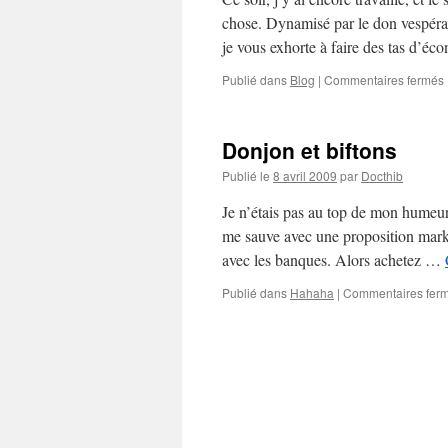
chose. Dynamisé par le don vespéral 
je vous exhorte à faire des tas d’
Publié dans
Blog
|
Commentaires fermés
Donjon et biftons
s
Publié le
8 avril 2009
par
Docthib
Je n’étais pas au top de mon humeu
me sauve avec une proposition market
avec les banques. Alors achetez …
Publié dans
Hahaha
|
Commentaires fer