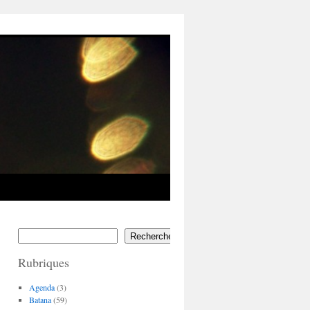
Rechercher
Rubriques
Agenda
(3)
Batana
(59)