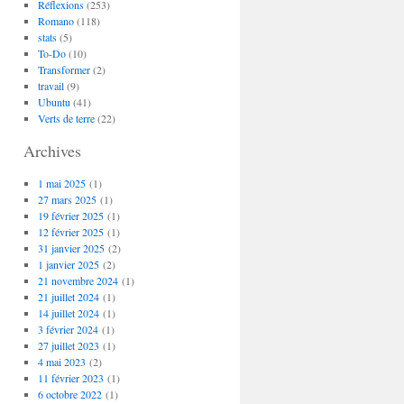
Réflexions
(253)
Romano
(118)
stats
(5)
To-Do
(10)
Transformer
(2)
travail
(9)
Ubuntu
(41)
Verts de terre
(22)
Archives
1 mai 2025
(1)
27 mars 2025
(1)
19 février 2025
(1)
12 février 2025
(1)
31 janvier 2025
(2)
1 janvier 2025
(2)
21 novembre 2024
(1)
21 juillet 2024
(1)
14 juillet 2024
(1)
3 février 2024
(1)
27 juillet 2023
(1)
4 mai 2023
(2)
11 février 2023
(1)
6 octobre 2022
(1)