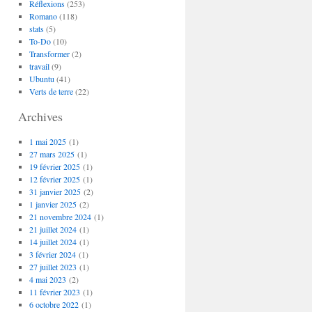
Réflexions
(253)
Romano
(118)
stats
(5)
To-Do
(10)
Transformer
(2)
travail
(9)
Ubuntu
(41)
Verts de terre
(22)
Archives
1 mai 2025
(1)
27 mars 2025
(1)
19 février 2025
(1)
12 février 2025
(1)
31 janvier 2025
(2)
1 janvier 2025
(2)
21 novembre 2024
(1)
21 juillet 2024
(1)
14 juillet 2024
(1)
3 février 2024
(1)
27 juillet 2023
(1)
4 mai 2023
(2)
11 février 2023
(1)
6 octobre 2022
(1)