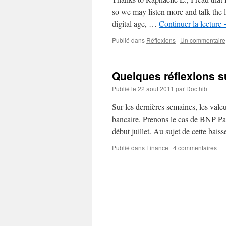
so we may listen more and talk the 
digital age, …
Continuer la lecture
Publié dans
Réflexions
|
Un commentaire
Quelques réflexions s
Publié le
22 août 2011
par
Docthib
Sur les dernières semaines, les val
bancaire. Prenons le cas de BNP Par
début juillet. Au sujet de cette bai
Publié dans
Finance
|
4 commentaires