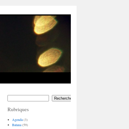
Rechercher
Rubriques
Agenda
(3)
Batana
(59)